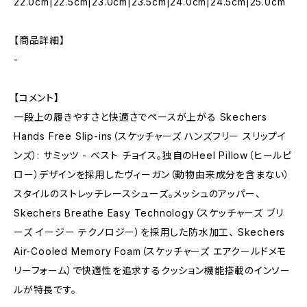
22.0cm|22.5cm|23.0cm|23.5cm|24.0cm|24.5cm|25.0cm
【商品詳細】
-
【コメント】
一段上の履きやすさと快適さでペースが上がる Skechers
Hands Free Slip-ins（スケッチャーズ ハンズフリー スリップイ
ンズ）: サミッツ - ベスト チョイス。独自のHeel Pillow（ヒールピ
ロー）デザインを採用したヴィーガン（動物由来成分を含まない）
スタイルのストレッチレースシューズ。メッシュのアッパー、
Skechers Breathe Easy Technology（スケッチャーズ ブリ
ーズ イージー テクノロジー）を採用した防水加工、 Skechers
Air-Cooled Memory Foam（スケッチャーズ エアクールドメモ
リーフォーム）で快適性を追求するクッション機能搭載のインソー
ルが特長です。