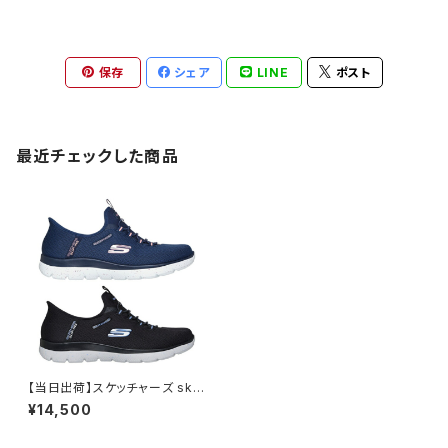
保存
シェア
LINE
ポスト
最近チェックした商品
【当日出荷】スケッチャーズ ske
chers スニーカー レディース 1
¥14,500
50199 スリップインズ ウォータ
ープルーフ：サミッツ - ベスト チ
ョイス SLIP-INS WATERPRO