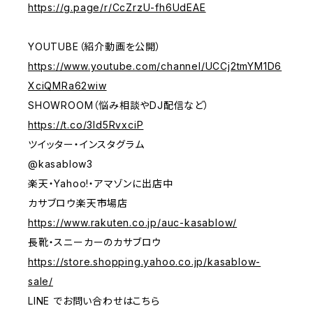
https://g.page/r/CcZrzU-fh6UdEAE
YOUTUBE（紹介動画を公開）
https://www.youtube.com/channel/UCCj2tmYM1D6
XciQMRa62wiw
SHOWROOM（悩み相談やDJ配信など）
https://t.co/3ld5RvxciP
ツイッター・インスタグラム
@kasablow3
楽天・Yahoo!・アマゾンに出店中
カサブロウ楽天市場店
https://www.rakuten.co.jp/auc-kasablow/
長靴・スニーカーのカサブロウ
https://store.shopping.yahoo.co.jp/kasablow-
sale/
LINE でお問い合わせはこちら