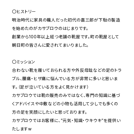
〇ヒストリー
明治時代に家具の職人だった初代の嘉三郎が下駄の製造
を始めたのがカサブロウのはじまりです。
創業から100年以上経つ老舗の靴屋です。町の靴屋として
朝日町の皆さんに愛されてまいりました。
〇ミッション
合わない靴を履いておられる方や外反母趾などの足のトラ
ブル、腰痛・ヒザ痛に悩んでいる方が非常に多いと思いま
す。（足が泣いている方をよく見かけます）
カサブロウでは靴の販売のみではなく、専門の知識に基づ
くアドバイスや中敷などの小物も活用して少しでも多くの
方の足を笑顔にしたいと思っております。
カサブロウではお客様に、”元気・知識・ウキウキ”を提供い
たしますw