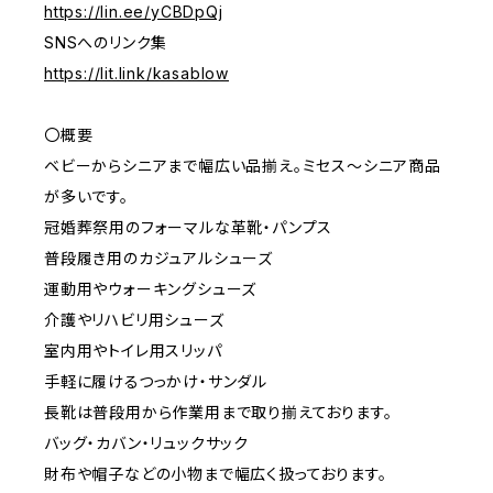
https://lin.ee/yCBDpQj
SNSへのリンク集
https://lit.link/kasablow
〇概要
ベビーからシニアまで幅広い品揃え。ミセス～シニア商品
が多いです。
冠婚葬祭用のフォーマルな革靴・パンプス
普段履き用のカジュアルシューズ
運動用やウォーキングシューズ
介護やリハビリ用シューズ
室内用やトイレ用スリッパ
手軽に履けるつっかけ・サンダル
長靴は普段用から作業用まで取り揃えております。
バッグ・カバン・リュックサック
財布や帽子などの小物まで幅広く扱っております。