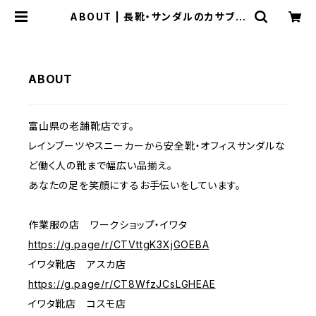
ABOUT | 長靴・サンダルのカサブロ
ウ
ABOUT
富山県の老舗靴店です。
レインブーツやスニーカーから安全靴・オフィスサンダルな
ど働く人の靴まで幅広い品揃え。
あなたの足を笑顔にするお手伝いをしています。
作業服の店 ワークショップ・イワタ
https://g.page/r/CTVttgK3XjGOEBA
イワタ靴店 アスカ店
https://g.page/r/CT8WfzJCsLGHEAE
イワタ靴店 コスモ店