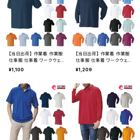
【当日出荷】 作業着 作業服
【当日出荷】 作業着 作業服
仕事服 仕事着 ワークウェ
仕事服 仕事着 ワークウェ
ア アタックベース 半袖ポロ
ア アタックベース 長袖ポロ
¥1,100
¥1,209
シャツ 半袖ポロシャツ ネイ
シャツ ネイビー 2020ー15
ビー 02ー05 メンズ アウト
メンズ アウトドア 釣り 作業
ドア 釣り 作業用 仕事
用 仕事