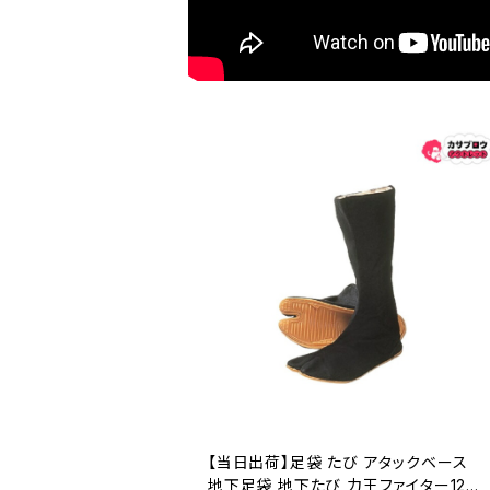
【当日出荷】足袋 たび アタックベース
地下足袋 地下たび 力王ファイター12枚