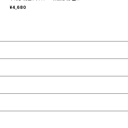
建築 メンズ
¥4,680