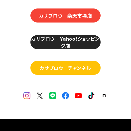
カサブロウ 楽天市場店
カサブロウ Yahoo!ショッピン
グ店
カサブロウ チャンネル