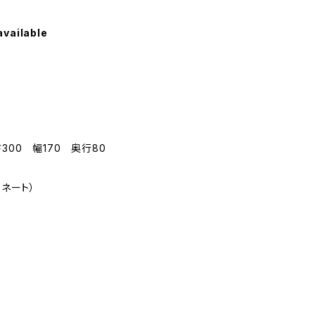
available
300 幅170 奥行80
ミネート）