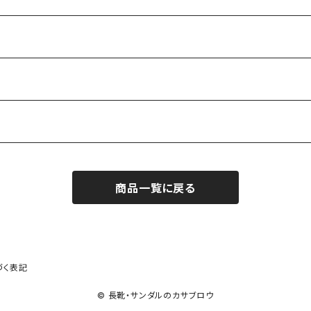
商品一覧に戻る
づく表記
© 長靴・サンダルのカサブロウ