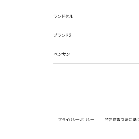
Penny Lane
ユアーズアーミーワールド
トパーズ TOPAZ
スリップ防止
20200701nmensand
フォーマル/ビジネス/通学靴
婦人
雨具
ランドセル
moz
プチプリンセス
ソファ sofa
冷え性
傘
20200721nwsand
軽量
ブランド2
Field tex
ミクニ
ウィルソン Wilson
20190702caq
夏特集
ノースフェイス
ベンサン
イチマツ
ミレディ Milady
ダイヤルDRIVE
その他
20190310nwaso
10%OFFラス市
IFME
マドラス
ザノースフェイス THE NORTH FACE
Kiyomo Asmo
20200723nmsand
スニーカー
丸五
オクムラ
mercury
20190303nrain
ベビー靴
ナイキ NIKE
プライバシーポリシー
特定商取引法に基
アサヒ asahi
20190228nkutu
親子コーデ
カジメイク