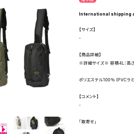
International shipping 
【サイズ】
-
【商品詳細】
※詳細サイズ※ 容積4L：高さ
ポリエステル100％（PVCラ
【コメント】
-
「取寄せ」