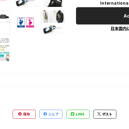
Internationa
Ad
日本国内
保存
シェア
LINE
ポスト