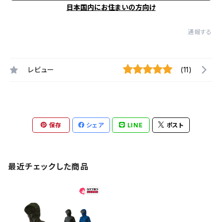
日本国内にお住まいの方向け
通報する
レビュー
(11)
保存
シェア
LINE
ポスト
最近チェックした商品