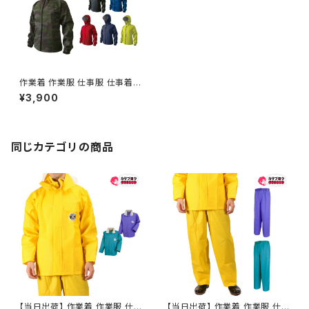
作業着 作業服 仕事服 仕事着
ワークウェア カジメイク 防水ジ
¥3,900
ャケット 7570ストレッチシール
ドジャケット
同じカテゴリの商品
【当日出荷】 作業着 作業服 仕
【当日出荷】 作業着 作業服 仕