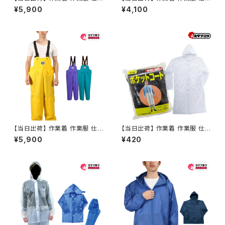
事服 仕事着 ワークウェア カジ
事服 仕事着 カジメイク KAJIM
¥5,900
¥4,100
メイク KAJIMEIKU ワーキング
EIKU ワーキングパンツ 1020
ジャケット 1010 匠EXジャケット
匠EXズボン
【当日出荷】 作業着 作業服 仕
【当日出荷】 作業着 作業服 仕
事服 仕事着 カジメイク KAJIM
事服 仕事着 カジメイク KAJIM
¥5,900
¥420
EIKU ワーキングパンツ 1030
EIKU レインスーツ クリア 1222
匠EXサロペット
ポケットコート 雨具