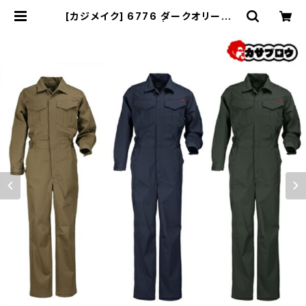
[カジメイク] 6776 ダークオリーブ L
ストレッチ つなぎ | 長靴・サンダル
のカサブロウ