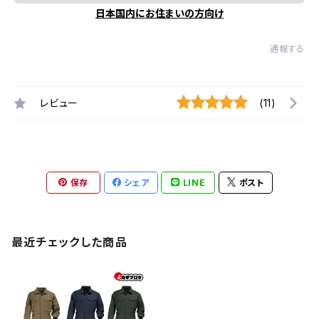
日本国内にお住まいの方向け
通報する
レビュー
(11)
保存
シェア
LINE
ポスト
最近チェックした商品