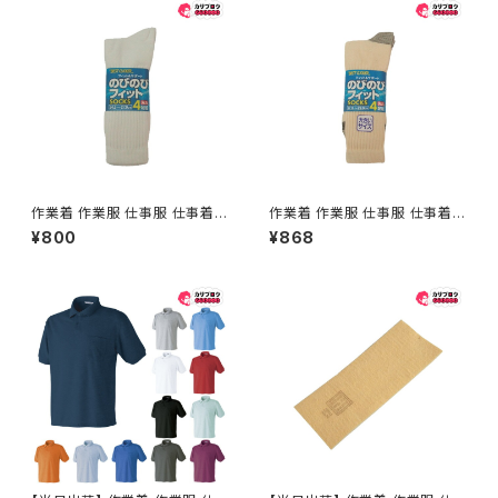
作業着 作業服 仕事服 仕事着
作業着 作業服 仕事服 仕事着
ワークウェア アタックベース 靴
ワークウェア アタックベース 靴
¥800
¥868
下 ソックス のびのびサラシ先丸
下 ソックス のびのびキナリ先丸
4足組 3009-80-00
4足組大寸 3024-80-00