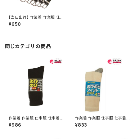
【当日出荷】 作業着 作業服 仕
事服 仕事着 ワークウェア アタ
¥650
ックベース ナイロンベルト1穴 3
2ミリ幅 アウトドア 釣り 作業用
仕事
同じカテゴリの商品
作業着 作業服 仕事服 仕事着
作業着 作業服 仕事服 仕事着
ワークウェア アタックベース 靴
ワークウェア アタックベース 靴
¥986
¥833
下 ソックス のびのび黒先丸 4
下 ソックス のびのびキナリ先丸
足組 3053-80-00
4足組 3006-80-00