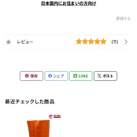
日本国内にお住まいの方向け
通報する
レビュー
(11)
保存
シェア
LINE
ポスト
最近チェックした商品