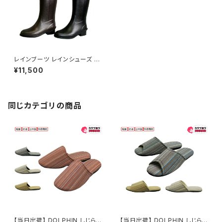
レインブーツ レインシューズ レ
ディース 長靴 第一ゴム 日本製
¥11,500
レディース ノルテガロG60 防滑
丈夫
同じカテゴリの商品
【当日出荷】 DOLPHIN しじら
【当日出荷】 DOLPHIN しじら