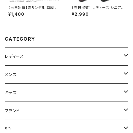
【当日出荷】畳サンダル 草履 鼻
【当日出荷】 レディース シニア
緒付き 草履 子供用 キッズ たた
サンダル つっかけ 防寒ヘップ
¥1,400
¥2,990
み 日本製畳 民芸品 福袋 痛くな
婦人7155 NEUSHI 日本製 発
い ぞうり 祭り用品 浴衣 歩きや
熱 オシャレ おすすめ
すい 和柄 和装 室内 屋外兼用
浴衣コーデ 夏祭り お祭り おす
すめ オシャレ
CATEGORY
レディース
スニーカー
メンズ
上履き/スリッパ
サンダル・スリッパ
キッズ
レインシューズ
メンズ\レインシューズ
スニーカー
ブランド
カジュアル
スニーカー
レインシューズ
ブランド1
SD