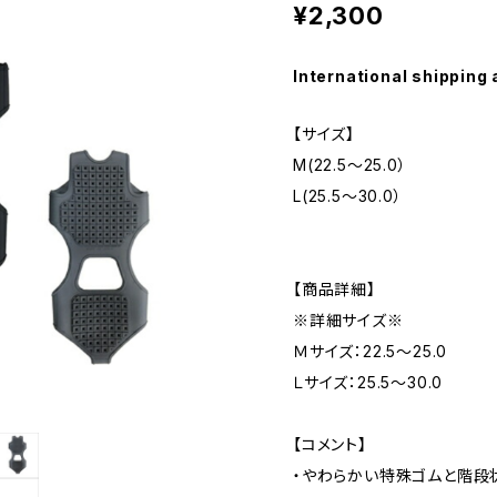
¥2,300
International shipping 
【サイズ】
M(22.5〜25.0）
L(25.5〜30.0）
【商品詳細】
※詳細サイズ※
Ｍサイズ：22.5〜25.0
Ｌサイズ：25.5〜30.0
【コメント】
・やわらかい特殊ゴムと階段