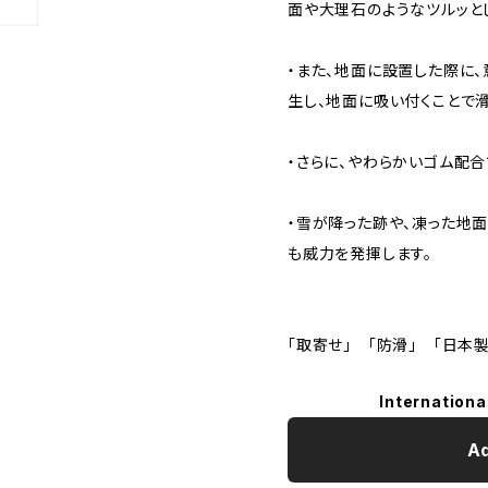
面や大理石のようなツルッと
・また、地面に設置した際に
生し、地面に吸い付くことで
・さらに、やわらかいゴム配
・雪が降った跡や、凍った地
も威力を発揮します。
「取寄せ」 「防滑」 「日本製
Internationa
Ad