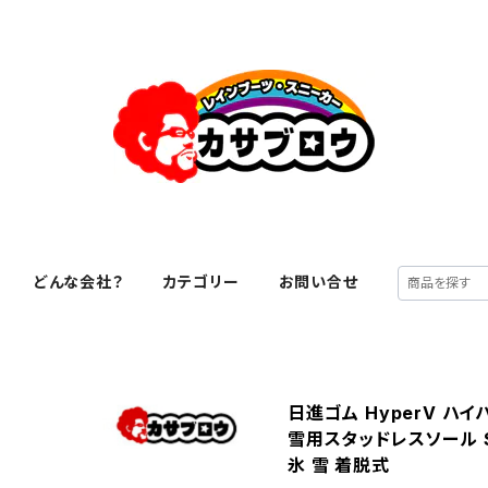
どんな会社？
カテゴリー
お問い合せ
日進ゴム HyperV ハ
雪用スタッドレスソール 
氷 雪 着脱式