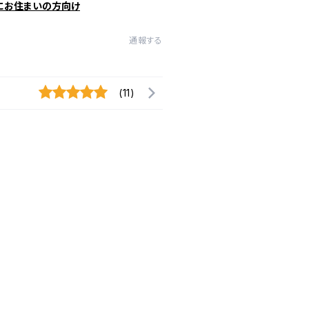
にお住まいの方向け
通報する
(11)