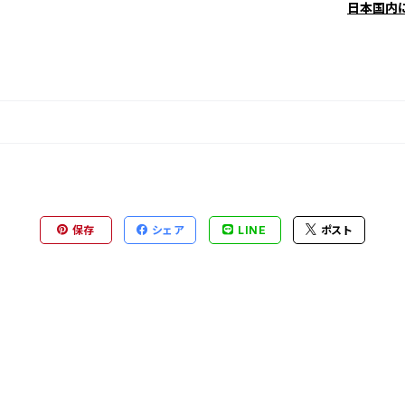
日本国内
保存
シェア
LINE
ポスト