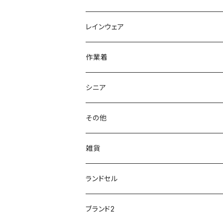
OPTION GEAR
リゲッタ Re：getA
カジュアルシューズ
ハルタ HARUTA
脱ぎ履き簡単
学生靴
アウトドア/トレッキング
20200114ncv
悩み解決
レインウェア
アキレス Achilles
フルール
クラークス Clarks
針刺し防止
ビジネスシューズ
膝・腰痛
スポーツ
20191223nrain
レインアイテム
作業着
GIRARE
パンジー Pansy
クノ
ムレ防止
防水シューズ
暑い、足汗、ムレ対策
レインブーツ
20190106nattack
レインブーツ
シニア
GLOBAL CLUB
第一ゴム
チャーミング Charming
サンダルタイプ
オフィスサンダル
ニオイ、菌
防水シューズ
20190223nkutu
アウトドア・トレッキング
カジュアル
その他
M-THREE
ワイルドツリー WILD TREE
ネウシ NEUSHI
外反母趾
レインウェア・アイテム
カジュアルシューズ
20190501nnf
動画でご紹介
紳士
雑貨
Penny Lane
ユアーズアーミーワールド
トパーズ TOPAZ
スリップ防止
20200701nmensand
フォーマル/ビジネス/通学靴
婦人
雨具
ランドセル
moz
プチプリンセス
ソファ sofa
冷え性
傘
20200721nwsand
軽量
ブランド2
Field tex
ミクニ
ウィルソン Wilson