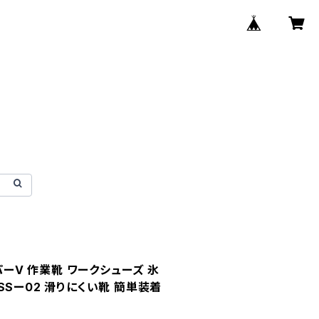
イパーV 作業靴 ワークシューズ 氷
SSー02 滑りにくい靴 簡単装着