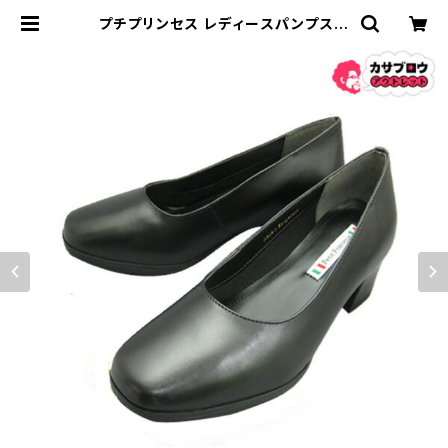
プチプリンセス レディースパンプス p
p59ー1160 本革 ローヒール 幅広 プ
レーン ビジネスシューズ フォーマル
冠婚葬祭 おすすめ | 長靴・サンダル
のカサブロウ