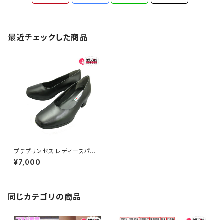
最近チェックした商品
プチプリンセス レディースパン
プス pp59ー1160 本革 ローヒ
¥7,000
ール 幅広 プレーン ビジネスシ
ューズ フォーマル 冠婚葬祭 お
すすめ
同じカテゴリの商品