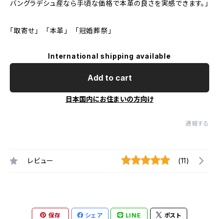
バングラデシュ産なら手頃な価格で本革の良さを実感できます。」
「取寄せ」 「本革」 「冠婚葬祭」
International shipping available
Add to cart
日本国内にお住まいの方向け
通報する
レビュー
(11)
保存
シェア
LINE
ポスト