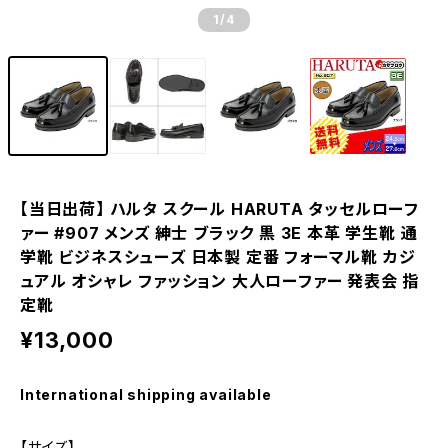
1
/4
【当日出荷】 ハルタ スクール HARUTA タッセルローフ
ァー #907 メンズ 紳士 ブラック 黒 3E 本革 学生靴 通
学靴 ビジネスシューズ 日本製 定番 フォーマル靴 カジ
ュアル オシャレ ファッション 大人ローファー 発表会 指
定靴
¥13,000
International shipping available
【サイズ】