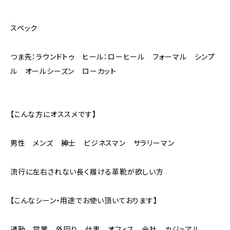
スペック
つま先：ラウンドトゥ ヒール：ローヒール フォーマル シンプ
ル オールシーズン ローカット
【こんな方にオススメです】
男性 メンズ 紳士 ビジネスマン サラリーマン
流行に左右されない長く履ける革靴が欲しい方
【こんなシーン・用途でお使い頂いております】
通勤 営業 外回り 仕事 オフィス 会社 カジュアル