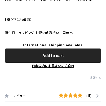
【贈り物にも最適】
誕生日 ラッピング お祝い就職祝い 同僚へ
International shipping available
Add to cart
日本国内にお住まいの方向け
通報する
レビュー
(11)