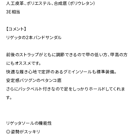
人工皮革、ポリエステル、合成底（ポリウレタン）
3E相当
【コメント】
リゲッタの2本バンドサンダル
前後のストラップがともに調節できるので甲の低い方、甲高の方
にもオススメです。
快適な履き心地で定評のあるグミインソールも標準装備。
安定感バツグンのペタンコ底
さらにバックベルト付きなので足をしっかりホールドしてくれま
す。
リゲッタソールの機能性
◎姿勢がスッキリ