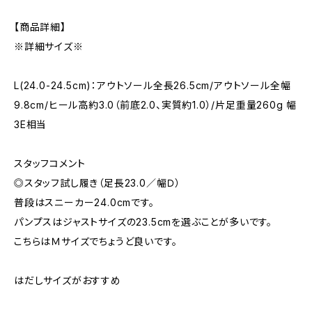
【商品詳細】
※詳細サイズ※
L(24.0-24.5cm)：アウトソール全長26.5cm/アウトソール全幅
9.8cm/ヒール高約3.0（前底2.0、実質約1.0）/片足重量260g 幅
3E相当
スタッフコメント
◎スタッフ試し履き（足長23.0／幅Ｄ）
普段はスニーカー24.0cmです。
パンプスはジャストサイズの23.5cmを選ぶことが多いです。
こちらはＭサイズでちょうど良いです。
はだしサイズがおすすめ