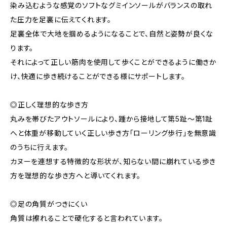
染み込むような感覚のソフトなグミインソールがバランスの取れ
た圧力を足裏に伝えてくれます。
足裏全体で大地を掴めるようになることで、自然と姿勢が良くな
ります。
それによって正しい筋肉を使用して歩くことができるように働きか
け、快適に歩き続けることができる様にサポートします。
◎正しく理想的な歩き方
丸みを帯びたアウトソールにより、踵から接地して第5趾〜第1趾
へと体重が移動していく正しい歩き方「ローリング歩行」を無意識
のうちに行えます。
カヌーを連想する特徴的な形状が、知らない間に崩れている歩き
方を理想的な歩き方へと導いてくれます。
◎足の角質がつきにくい
角質は擦れることで硬化すると言われています。