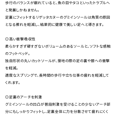
歩行のバランスが崩れていると、魚の目やタコといったトラブルへ
と発展しかねません。
足裏にフィットするリゲッタカヌーのグミインソールは角質の原因
となる擦れを軽減し、結果的に健康で美しい足へと導きます。
◎高い衝撃吸収性
柔らかすぎず硬すぎないボリュームのあるソールと、ソフトな感触
のフットベッド。
独自形状の丸いカットソールが、接地の際の足の裏や膝への衝撃
を軽減。
適度なスプリングで、長時間の歩行や立ち仕事の疲れを軽減して
くれます。
◎足裏のアーチを刺激
グミインソールの凹凸が普段刺激を受けることの少ないアーチ部
分にもしっかりフィットし、足裏全体に力を分散させて疲れにくく