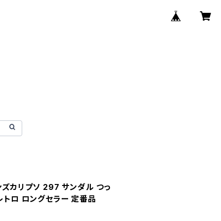
ンズカリプソ 297 サンダル つっ
レトロ ロングセラー 定番品