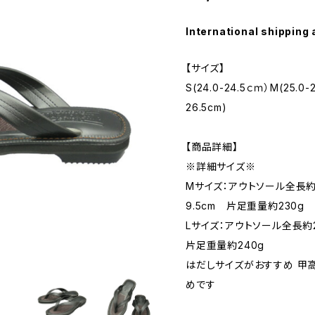
International shipping 
【サイズ】
S(24.0-24.5ｃｍ）M(25.0-25
26.5cm)
【商品詳細】
※詳細サイズ※
Mサイズ：アウトソール全長約
9.5cm 片足重量約230g
Lサイズ：アウトソール全長約2
片足重量約240g
はだしサイズがおすすめ 甲
めです