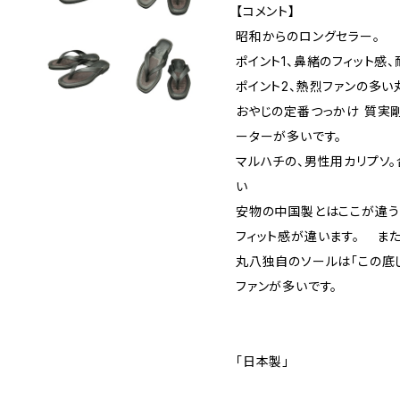
【コメント】
昭和からのロングセラー。
ポイント1、鼻緒のフィット感
ポイント2、熱烈ファンの多
おやじの定番つっかけ 質実
ーターが多いです。
マルハチの、男性用カリプソ
い
安物の中国製とはここが違う
フィット感が違います。 ま
丸八独自のソールは「この底
ファンが多いです。
「日本製」