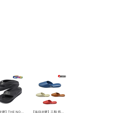
荷】 THE NOR
【当日出荷】 三和 抗菌