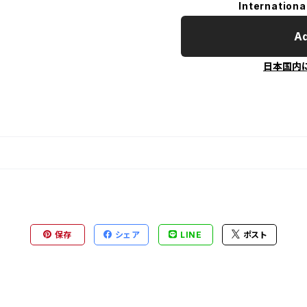
Internationa
Ad
日本国内
保存
シェア
LINE
ポスト