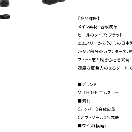
【商品詳細】
メイン素材: 合成皮革
ヒールのタイプ: フラット
エムスリーから【安心の日本
かかと部分のカウンターで、
フィット感と履き心地を実現！
適度な反発力のあるソールで
■ブランド
M-THREE エムスリー
■素材
《アッパー》合成皮革
《アウトソール》合成底
■ワイズ(横幅)