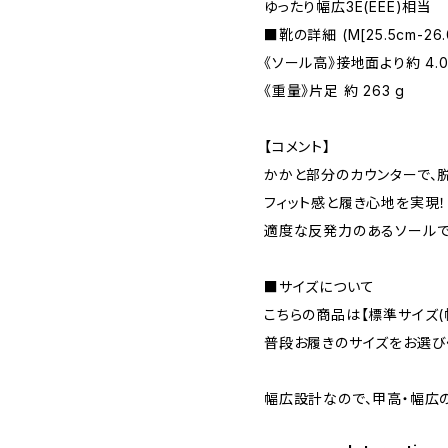
ゆったり幅広3E(EEE)相当
■靴の詳細 (M[25.5cm-26
《ソール高》接地面より約 4.0
《重量》片足 約 263 g
【コメント】
かかと部分のカウンターで、
フィット感と履き心地を実現！
適度な反発力のあるソールで
■サイズについて
こちらの商品は【標準サイズ(
普段お履きのサイズをお選び
幅広設計なので、甲高・幅広