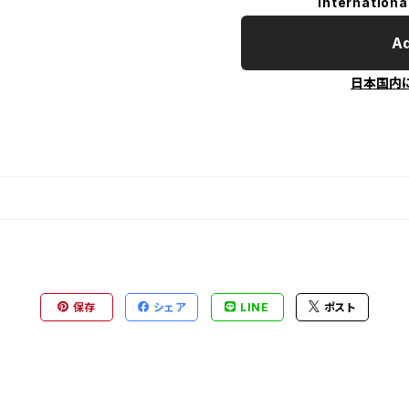
Internationa
Ad
日本国内
保存
シェア
LINE
ポスト