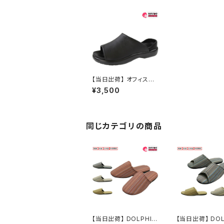
【当日出荷】 オフィスサ
ンダル レディース 走れ
¥3,500
るサンダル 脱げにくい
エムスリー MーTHREE
92 カジュアル サンダル
おすすめ
同じカテゴリの商品
【当日出荷】 DOLPHIN
【当日出荷】 DOL