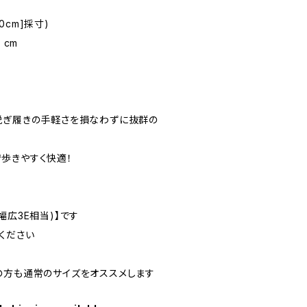
.0cm]採寸)
 cm
脱ぎ履きの手軽さを損なわずに抜群の
歩きやすく快適！
幅広3E相当)】です
ください
の方も通常のサイズをオススメします