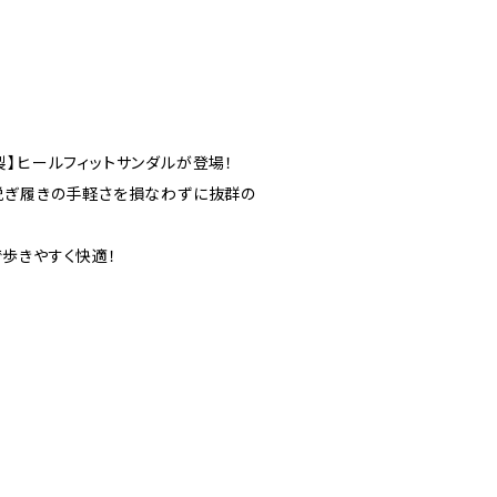
製】ヒールフィットサンダルが登場！
脱ぎ履きの手軽さを損なわずに抜群の
歩きやすく快適！