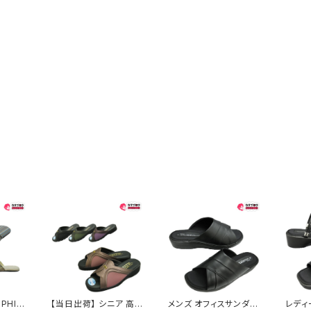
PHIN
【当日出荷】 シニア 高
メンズ オフィスサンダル
レディ