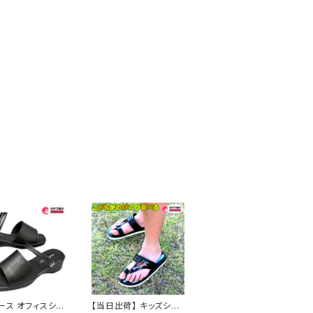
ース オフィスシュ
【当日出荷】 キッズシュ