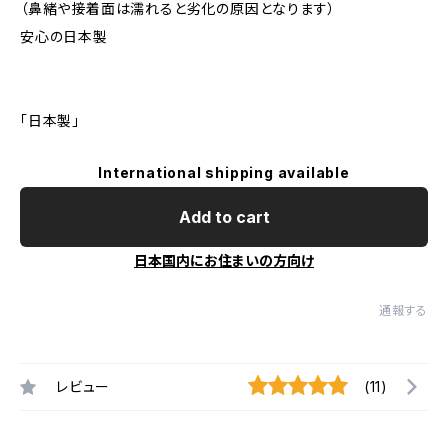
（鼻緒や接着面は濡れると劣化の原因となります）
安心の日本製
「日本製」
International shipping available
Add to cart
日本国内にお住まいの方向け
通報する
レビュー
(11)