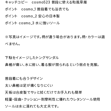
キャッチコピー cosmo523 普段に使える和風草履
ポイント cosmo_1 普段着でも浴衣でも
ポイント cosmo_2 安心の日本製
ポイント cosmo_3 水に強いソール
※写真はイメージです。柄が違う場合があります。柄・カラーは選
べません。
下駄をイメージしたトングサンダル
鼻緒が痛い、水に弱い、着る服が限られるという弱点を克服。
普段着にも合うデザイン
太い鼻緒は足が痛くなりにくい
天板は合皮製でサッと拭くだけでお手入れも簡単
軽量・屈曲・クッション・耐摩耗性に優れたウレタンソール使用
ソールは水に濡れても大丈夫です。