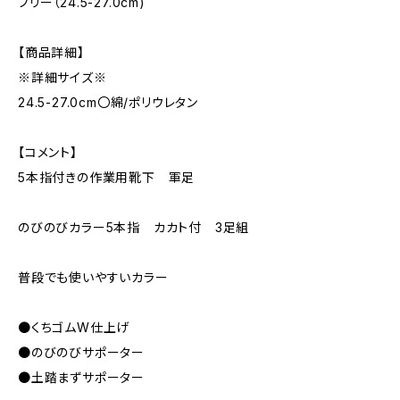
フリー（24.5-27.0cm)
【商品詳細】
※詳細サイズ※
24.5-27.0cm〇綿/ポリウレタン
【コメント】
5本指付きの作業用靴下 軍足
のびのびカラー5本指 カカト付 3足組
普段でも使いやすいカラー
●くちゴムW仕上げ
●のびのびサポーター
●土踏まずサポーター