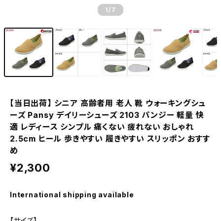
1
/7
【当日出荷】 シニア 高齢者用 老人 靴 ウォーキングシュ
ーズ Pansy デイリーシューズ 2103 パンジー 軽量 快
適 レディース シンプル 痛くない 疲れない おしゃれ
2.5cm ヒール 歩きやすい 履きやすい スリッポン おすす
め
¥2,300
International shipping available
【サイズ】