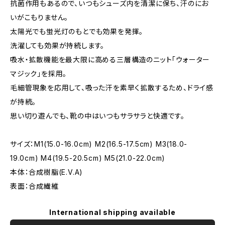
抗菌作用もあるので、いつもシューズ内を清潔に保ち、汗のにお
いがこもりません。
太陽光でも蛍光灯のもとでも効果を発揮。
洗濯しても効果が持続します。
吸水・拡散機能を最大限に高める三層構造のニット「ウォーター
マジック」を採用。
毛細管現象を応用して、吸った汗を素早く拡散するため、ドライ感
が持続。
思い切り遊んでも、靴の中はいつもサラサラと快適です。
サイズ：M1(15.0-16.0cm) M2(16.5-17.5cm) M3(18.0-
19.0cm) M4(19.5-20.5cm) M5(21.0-22.0cm)
本体：合成樹脂(E.V.A)
表面：合成繊維
International shipping available