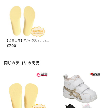
【当日出荷】 アシックス acics
すくすく スクスク SUK2 ベビー
¥700
シューズ インナーソール WMー
MINI TUZ102 子供 おすすめ
プレゼント こどもの日
同じカテゴリの商品