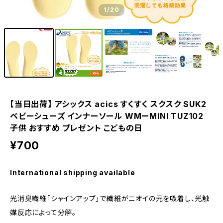
1
/20
【当日出荷】 アシックス acics すくすく スクスク SUK2
ベビーシューズ インナーソール WMーMINI TUZ102
子供 おすすめ プレゼント こどもの日
¥700
International shipping available
光消臭繊維「シャインアップ」で繊維がニオイの元を吸着し、光触
媒反応によって分解。