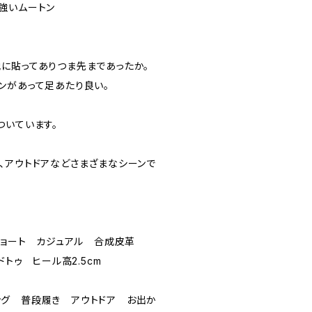
強いムートン
に貼ってありつま先まであったか。
ンがあって足あたり良い。
ついています。
、アウトドアなどさまざまなシーンで
ショート カジュアル 合成皮革
ドトゥ ヒール高2.5cm
グ 普段履き アウトドア お出か