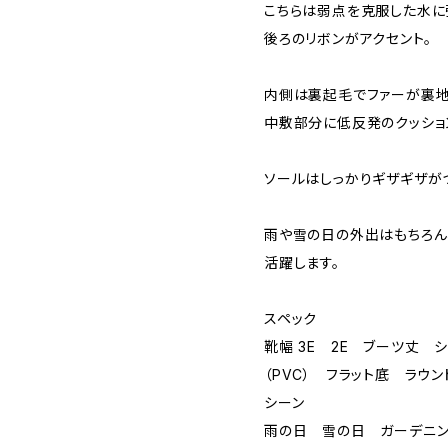
こちらは弱点を克服した水に
後ろのリボンがアクセント。
内側は裏起毛でファーが裏地
中敷部分に低反発のクッショ
ソールはしっかりギザギザが
雨や雪の日の外出はもちろん
活躍します。
スペック
靴幅 3E 2E ブーツ丈 
（PVC） フラット底 ラウン
シーン
雨の日 雪の日 ガーデニン