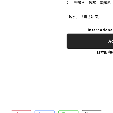
け 街履き 防寒 裏起毛
「防水」 「寒さ対策」
Internationa
Ad
日本国内