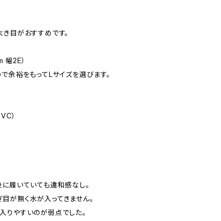
大き目がおすすめです。
 幅2E）
ので余裕をもってLサイズを選びます。
VC）
後に履いていても違和感なし。
目が無く水が入ってきません。
入りやすいのが弱点でした。