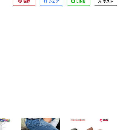
保存
シェア
LINE
ポスト