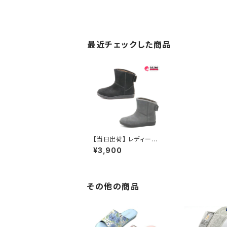
最近チェックした商品
【当日出荷】 レディース
レインブーツ 長靴 894
¥3,900
0 防水ムートン リボン
ショート スノーブーツ
その他の商品