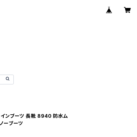
インブーツ 長靴 8940 防水ム
スノーブーツ