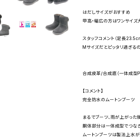
はだしサイズがおすすめ
甲高・幅広の方はワンサイズ
スタッフコメント（足長23.5cm
Mサイズだとピッタリ過ぎる
合成皮革/合成底（一体成型P
【コメント】
完全防水のムートンブーツ
まるでブーツ、雨が上がった
胴体部分は一体成型でつなぎ
ムートンブーツは製法上水が