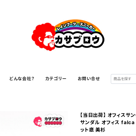
どんな会社？
カテゴリー
お問い合せ
【当日出荷】 オフィスサン
サンダル オフィス falc
ット底 美杉