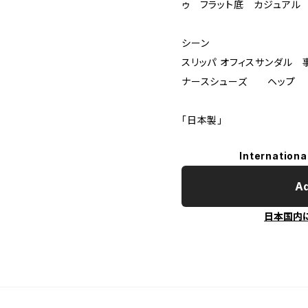
ゥ フラット底 カジュアル
シーン
スリッパ オフィスサンダ
ナースシューズ ヘップ 
「日本製」
Internationa
Ad
日本国内