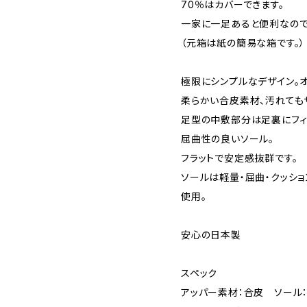
70％はカバーできます。
一家に一足あると便利なので
（元箱は紙の簡易な箱です。）
極限にシンプルなデザイン。オ
柔らかい合皮素材、汚れても
足型の中敷部分は足裏にフィ
屈曲性の良いソール。
フラットで安定感抜群です。
ソールは軽量・屈曲・クッシ
使用。
安心の日本製
スペック
アッパー素材：合皮 ソール