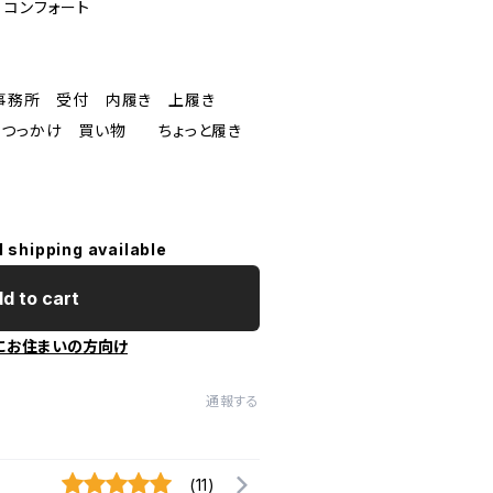
 コンフォート
ル 事務所 受付 内履き 上履き
つっかけ 買い物 ちょっと履き
l shipping available
d to cart
にお住まいの方向け
通報する
(11)