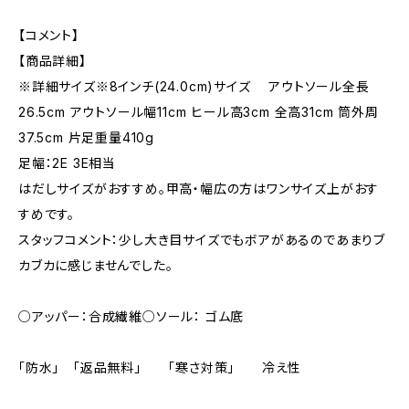
【コメント】
【商品詳細】
※詳細サイズ※8インチ(24.0cm)サイズ アウトソール全長
26.5cm アウトソール幅11cm ヒール高3cm 全高31cm 筒外周
37.5cm 片足重量410g
足幅：2E 3E相当
はだしサイズがおすすめ。甲高・幅広の方はワンサイズ上がおす
すめです。
スタッフコメント：少し大き目サイズでもボアがあるのであまりブ
カブカに感じませんでした。
○アッパー：合成繊維○ソール： ゴム底
「防水」 「返品無料」 「寒さ対策」 冷え性