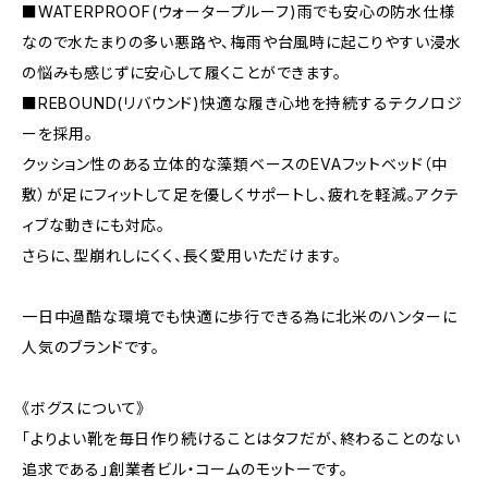
■WATERPROOF(ウォータープルーフ)雨でも安心の防水仕様
なので水たまりの多い悪路や、梅雨や台風時に起こりやすい浸水
の悩みも感じずに安心して履くことができます。
■REBOUND(リバウンド)快適な履き心地を持続するテクノロジ
ーを採用。
クッション性のある立体的な藻類ベースのEVAフットベッド（中
敷）が足にフィットして足を優しくサポートし、疲れを軽減。アクテ
ィブな動きにも対応。
さらに、型崩れしにくく、長く愛用いただけます。
一日中過酷な環境でも快適に歩行できる為に北米のハンターに
人気のブランドです。
《ボグスについて》
「よりよい靴を毎日作り続けることはタフだが、終わることのない
追求である」創業者ビル・コームのモットーです。