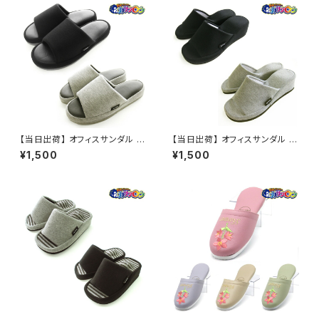
【当日出荷】 オフィスサンダル メ
【当日出荷】 オフィスサンダル レ
ンズ [with] NWAA5901-2 低
ディース [with] NWAA5900
¥1,500
¥1,500
反発 コンフォートスリッパ スリッ
フリー ヒールスリッパ スリッパ
パ 室内 かわいい おしゃれ
室内 かわいい おしゃれ