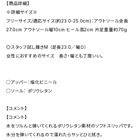
【商品詳細】
※詳細サイズ※
フリーサイズ/適応サイズ(約23.0-25.0cm)：アウトソール全長
27.0cm アウトソール幅10cm ヒール高2cm 片足重量約70g
◎スタッフ試し履きM （足長23.0／幅Ｄ）
女性におすすめのサイズ 長さ・幅とも丁度いい。
○アッパー：塩化ビニール
○ソール： ポリウレタン
【コメント】
【コメント】
水をツルんと弾いてくれるポリウレタン素材のソフトスリッパです。
水分を弾いてくれるので濡れたらサッとひと拭き。