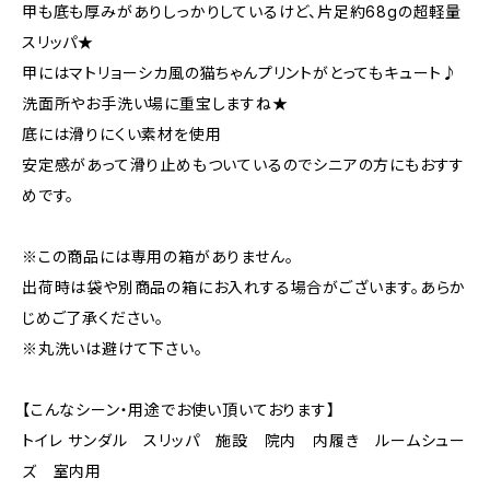
甲も底も厚みがありしっかりしているけど、片足約68gの超軽量
スリッパ★
甲にはマトリョーシカ風の猫ちゃんプリントがとってもキュート♪
洗面所やお手洗い場に重宝しますね★
底には滑りにくい素材を使用
安定感があって滑り止めもついているのでシニアの方にもおすす
めです。
※この商品には専用の箱がありません。
出荷時は袋や別商品の箱にお入れする場合がございます。あらか
じめご了承ください。
※丸洗いは避けて下さい。
【こんなシーン・用途でお使い頂いております】
トイレ サンダル スリッパ 施設 院内 内履き ルームシュー
ズ 室内用