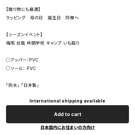
【贈り物にも最適】
ラッピング 母の日 誕生日 同僚へ
【シーズンイベント】
梅雨 台風 林間学校 キャンプ いも掘り
○アッパー：PVC
○ソール： PVC
「防水」 「日本製」
International shipping available
Add to cart
日本国内にお住まいの方向け