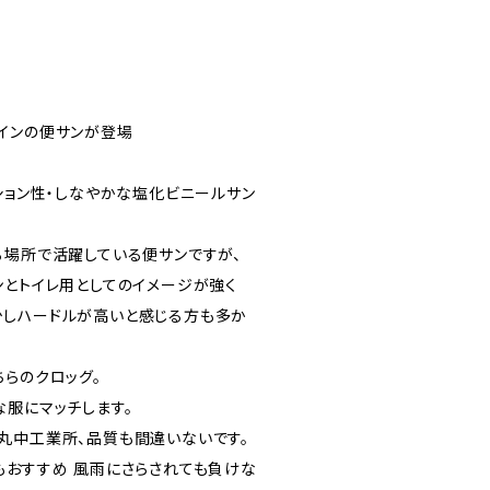
インの便サンが登場
ション性・しなやかな塩化ビニールサン
る場所で活躍している便サンですが、
ンとトイレ用としてのイメージが強く
しハードルが高いと感じる方も多か
ちらのクロッグ。
な服にマッチします。
丸中工業所、品質も間違いないです。
もおすすめ 風雨にさらされても負けな