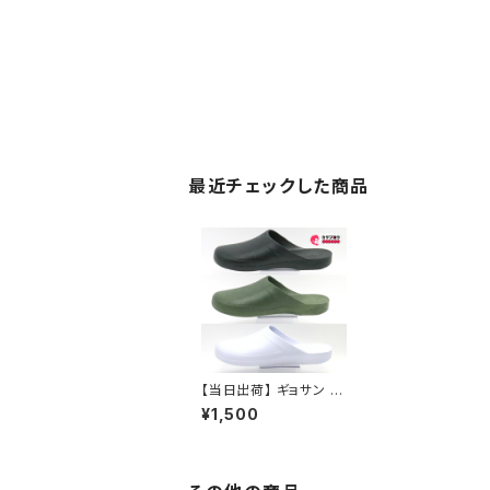
最近チェックした商品
【当日出荷】 ギョサン 魚
サン レディースサンダル
¥1,500
パール PEARL クロッグ
235 フリーサイズ人気
定番 オシャレ おすすめ