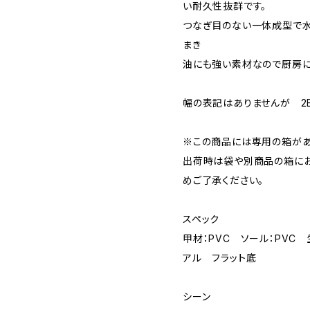
い耐久性抜群です。
つなぎ目のない一体成型で水
まき
油にも強い素材なので厨房に
幅の表記はありませんが 2
※この商品には専用の箱があ
出荷時は袋や別商品の箱にお
めご了承ください。
スペック
甲材：PVC ソール：PVC
アル フラット底
シーン