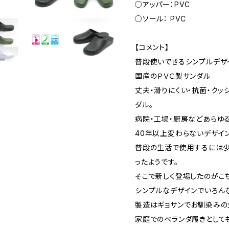
○アッパー：PVC
○ソール： PVC
【コメント】
普段使いできるシンプルデザ
国産のＰＶＣ製サンダル
丈夫・滑りにくい・抗菌・クッ
ダル。
病院・工場・厨房などあらゆ
40年以上変わらないデザイ
普段の生活で使用するには少
ったようです。
そこで新しく登場したのがこ
シンプルなデザインでいろん
製造はギョサンでお馴染みの
家庭でのベランダ履きとして