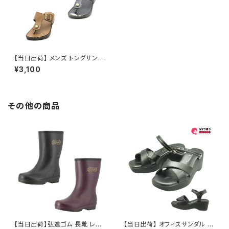
【当日出荷】 メンズ トングサンダ
ル ビーチサンダル polistas 24
¥3,100
355 日本製 おしゃれ おすすめ
その他の商品
【当日出荷】弘進ゴム 長靴 レイ
【当日出荷】 オフィスサンダル レ