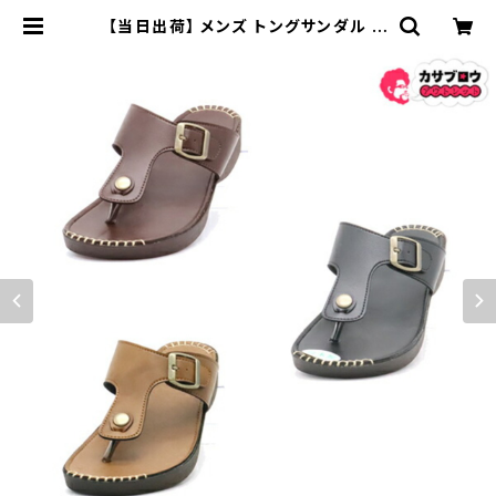
【当日出荷】 メンズ トングサンダル ビ
ーチサンダル polistas 24355 日
本製 おしゃれ おすすめ | 長靴・サン
ダルのカサブロウ