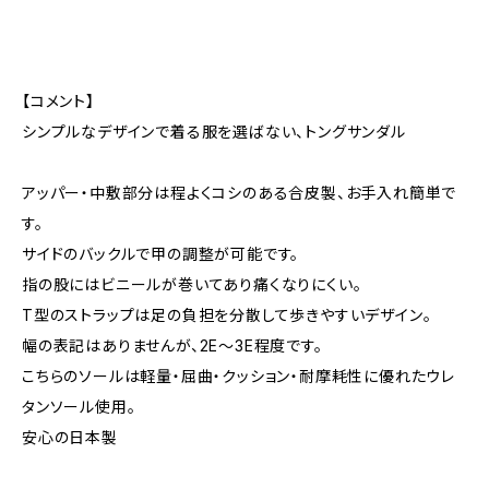
【コメント】
シンプルなデザインで着る服を選ばない、トングサンダル
アッパー・中敷部分は程よくコシのある合皮製、お手入れ簡単で
す。
サイドのバックルで甲の調整が可能です。
指の股にはビニールが巻いてあり痛くなりにくい。
T型のストラップは足の負担を分散して歩きやすいデザイン。
幅の表記はありませんが、2E〜3E程度です。
こちらのソールは軽量・屈曲・クッション・耐摩耗性に優れたウレ
タンソール使用。
安心の日本製