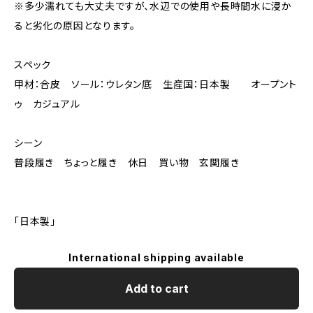
※多少濡れても大丈夫ですが、水辺での使用や長時間水に浸か
ると劣化の原因となります。
スペック
甲材：合皮 ソール：ウレタン底 生産国：日本製 オープント
ゥ カジュアル
シーン
普段履き ちょっと履き 休日 買い物 玄関履き
「日本製」
International shipping available
Add to cart