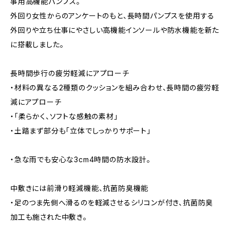
事用高機能パンプス。
外回り女性からのアンケートのもと、長時間パンプスを使用する
外回りや立ち仕事にやさしい高機能インソールや防水機能を新た
に搭載しました。
長時間歩行の疲労軽減にアプローチ
・材料の異なる2種類のクッションを組み合わせ、長時間の疲労軽
減にアプローチ
・「柔らかく、ソフトな感触の素材」
・土踏まず部分も「立体でしっかりサポート」
・急な雨でも安心な3cm4時間の防水設計。
中敷きには前滑り軽減機能、抗菌防臭機能
・足のつま先側へ滑るのを軽減させるシリコンが付き、抗菌防臭
加工も施された中敷き。