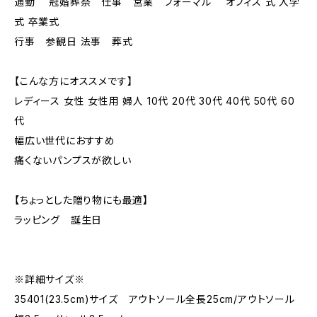
通勤 冠婚葬祭 仕事 営業 フォーマル オフィス 式 入学
式 卒業式
行事 参観日 法事 葬式
【こんな方にオススメです】
レディース 女性 女性用 婦人 10代 20代 30代 40代 50代 60
代
幅広い世代におすすめ
痛くないパンプスが欲しい
【ちょっとした贈り物にも最適】
ラッピング 誕生日
※詳細サイズ※
35401(23.5cm)サイズ アウトソール全長25cm/アウトソール