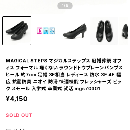
1
/8
MAGICAL STEPS マジカルステップス 冠婚葬祭 オフ
ィス フォーマル 痛くない ラウンドトウプレーンパンプス
ヒール 約7cm 足幅 3E相当 レディース 防水 3E 4E 幅
広 抗菌防臭 ニオイ 防滑 快適機能 フレッシャーズ ビッ
ク スモール 入学式 卒業式 就活 mgs70301
¥4,150
SOLD OUT