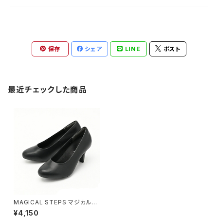
保存
シェア
LINE
ポスト
最近チェックした商品
MAGICAL STEPS マジカルス
テップス 冠婚葬祭 オフィス フォ
¥4,150
ーマル 痛くない ラウンドトウプ