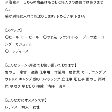
※注意※ こちらの商品はもともと箱入りの商品ではありませ
ん。
袋か別箱に入れてお送りします。予めご了承下さい。
【スペック】
〇ヒール：ローヒール 〇つま先：ラウンドトゥ ブーツ丈 ロ
ング カジュアル
〇 レディース
【こんなシーン・用途でお使い頂いております】
雪の日 除雪 通勤 仕事用 作業用 農作業 ガーデニング ア
ウトドア キャンプ 釣り フィッシング 庭仕事 畑仕事 雨の日 雨対
策 草取り 草むしり 掃除 清掃 洗車
【こんな方にオススメです】
レディス 婦人 女性