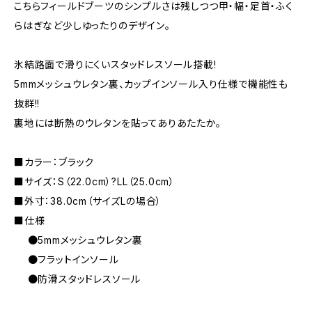
こちらフィールドブーツのシンプルさは残しつつ甲・幅・足首・ふく
らはぎなど少しゆったりのデザイン。
氷結路面で滑りにくいスタッドレスソール搭載!
5mmメッシュウレタン裏、カップインソール入り仕様で機能性も
抜群!!
裏地には断熱のウレタンを貼ってありあたたか。
■カラー：ブラック
■サイズ：S（22.0cm）?LL（25.0cm）
■外寸：38.0cm（サイズLの場合）
■仕様
●5mmメッシュウレタン裏
●フラットインソール
●防滑スタッドレスソール