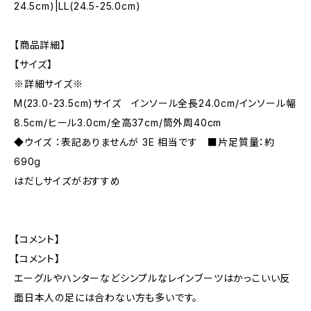
24.5cm)|LL(24.5-25.0cm)
【商品詳細】
【サイズ】
※詳細サイズ※
M(23.0-23.5cm)サイズ インソール全長24.0cm/インソール幅
8.5cm/ヒール3.0cm/全高37cm/筒外周40cm
◆ウイズ ：表記ありませんが 3E 相当です ■片足質量：約
690g
はだしサイズがおすすめ
【コメント】
【コメント】
エーグルやハンターなどシンプルなレインブーツはかっこいい反
面日本人の足には合わない方も多いです。