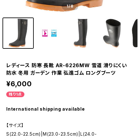
1
/8
レディース 防寒 長靴 AR-6226MW 雪道 滑りにくい
防水 冬用 ガーデン 作業 弘進ゴム ロングブーツ
¥6,000
残り1点
International shipping available
【サイズ】
S(22.0-22.5cm)|M(23.0-23.5cm)|L(24.0-