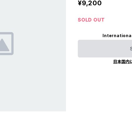
¥9,200
SOLD OUT
Internationa
日本国内