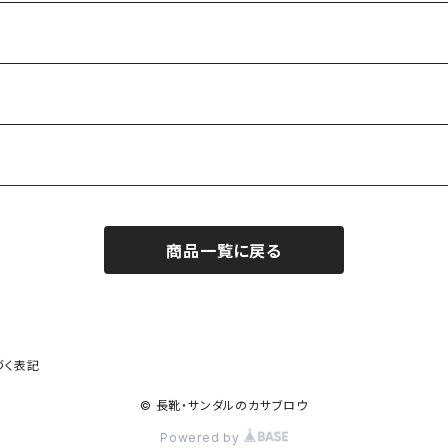
商品一覧に戻る
づく表記
© 長靴・サンダルのカサブロウ
Powered by