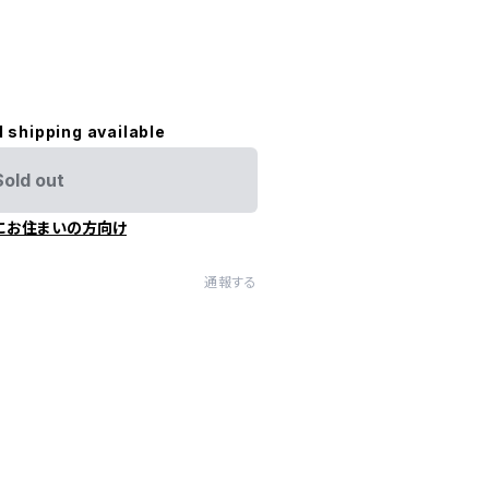
l shipping available
Sold out
にお住まいの方向け
通報する