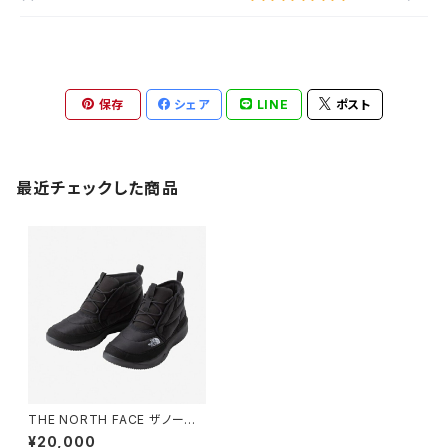
保存
シェア
LINE
ポスト
最近チェックした商品
THE NORTH FACE ザノース
フェイス NF52573 ヌプシ チャ
¥20,000