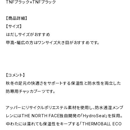
TNFブラック×TNFブラック
【商品詳細】
【サイズ】
はだしサイズがおすすめ
甲高・幅広の方はワンサイズ大き目がおすすめです。
【コメント】
秋冬の足元の快適さをサポートする保温性と防水性を両立した
防寒用チャッカブーツです。
アッパーにリサイクルポリエステル素材を使用し、防水透湿メンブ
レンにはTHE NORTH FACE独自開発の「HydroSeal」を採用。
中わたには濡れても保温性をキープする「THERMOBALL ECO