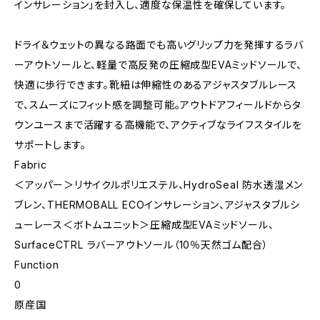
インサレーション」を封入し、適度な保温性を確保しています。
ドライ＆ウェットの異なる路面でも高いグリップ力を発揮するラバ
ーアウトソールと、軽量で高反発の圧縮成型EVAミッドソールで、
快適に歩行できます。靴紐は伸縮性のあるアジャスタブルレース
で、スムーズにフィット感を調整可能。アウトドアフィールドからタ
ウンユースまで活躍する高機能で、アクティブなライフスタイルを
サポートします。
Fabric
＜アッパー＞リサイクルポリエステル、HydroSeal 防水透湿メン
ブレン、THERMOBALL ECOインサレーション、アジャスタブルシ
ューレース＜ボトムユニット＞圧縮成型EVAミッドソール、
SurfaceCTRL ラバーアウトソール（10％天然ゴム配合）
Function
0
原産国