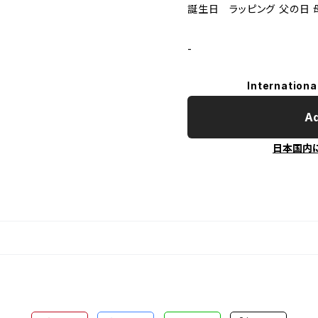
誕生日 ラッピング 父の日
-
Internationa
Ad
日本国内