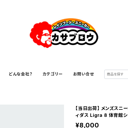
どんな会社？
カテゴリー
お問い合せ
【当日出荷】 メンズスニ
ィダス Ligra 8 体育
¥8,000