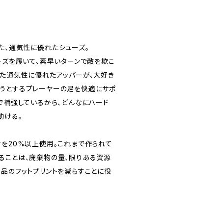
た、通気性に優れたシューズ。
ーズを履いて、素早いターンで敵を欺こ
った通気性に優れたアッパーが、大好き
うとするプレーヤーの足を快適にサポ
で補強しているから、どんなにハード
動ける。
材を20%以上使用。これまで作られて
ることは、廃棄物の量、限りある資源
製品のフットプリントを減らすことに役