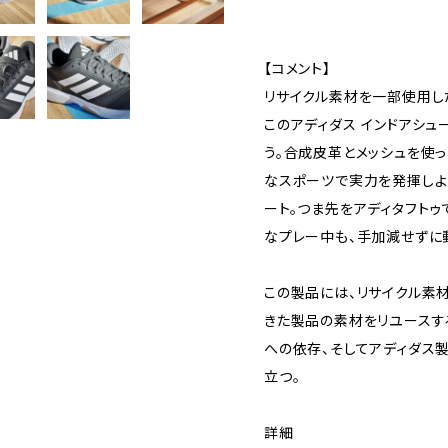
【コメント】
リサイクル素材を一部使用し
このアディダス インドアシュ
う。合成皮革とメッシュを使
なスポーツで実力を発揮しよ
ート。つま先をアディタフトゥ
なプレー中も、手加減せずに
この製品には、リサイクル素
きた製品の素材をリユースす
への依存、そしてアディダス
立つ。
詳細