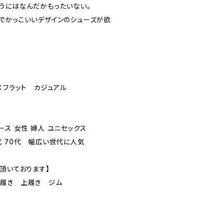
うにはなんだかもったいない。
でかっこいいデザインのシューズが欲
ル：フラット カジュアル
ス 女性 婦人 ユニセックス
60代 70代 幅広い世代に人気
頂いております】
内履き 上履き ジム