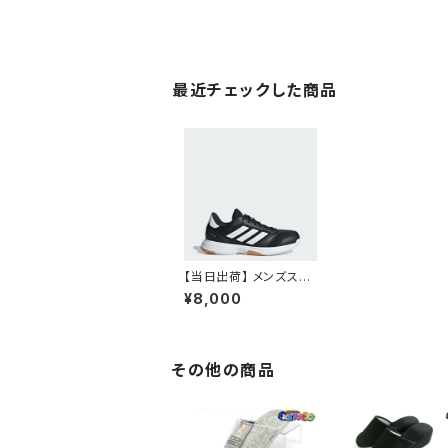
最近チェックした商品
【当日出荷】 メンズスニ
ーカー レディーススニ
¥8,000
ーカー アディダス Ligr
a 8 体育館シューズ 疲
れない
その他の商品