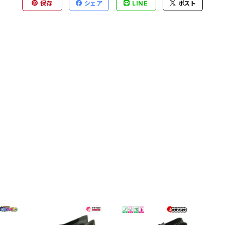
保存
シェア
LINE
ポスト