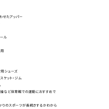
わせたアッパー
り
ソール
使用
ツ用シューズ
バスケット・ジム
。
体操など体育館での運動におすすめで
かりのスポーツが長続きするかわから