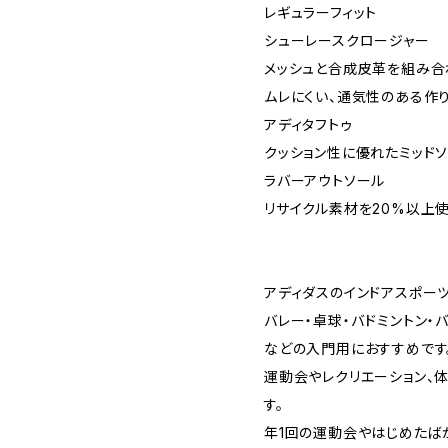
レギュラーフィット
シューレースクロージャー
メッシュと合成皮革を組み合
ムレにくい、通気性のある作
アディタフトゥ
クッション性に優れたミッド
ラバーアウトソール
リサイクル素材を20%以上
アディダスのインドアスポー
バレー・卓球・バドミントン・
などの入門用におすすめです
運動会やレクリエーション、
す。
年1回の運動会やはじめたば