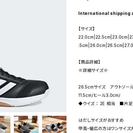
International shipping 
【サイズ】
22.0cm|22.5cm|23.0cm|2
.5cm|26.0cm|26.5cm|27.
【商品詳細】
※詳細サイズ※
26.5cmサイズ アウトソー
11.5cm/ヒール3.0cm/
◆ウイズ ： 2E 相当 ■片足質
はだしサイズがおすすめ
甲高・幅広の方はワンサイズ