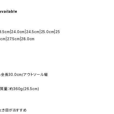
available
3.5cm|24.0cm|24.5cm|25.0cm|25
0cm|27.5cm|28.0cm
ル全長30.0cm/アウトソール幅
量：約360g(26.5cm)
大き目がおすすめ