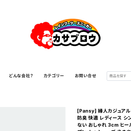
どんな会社？
カテゴリー
お問い合せ
[Pansy] 婦人カジュア
防臭 快適 レディース シ
ない おしゃれ 3cm ヒー