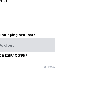
やすい
l shipping available
Sold out
にお住まいの方向け
通報する