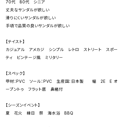
70代 80代 シニア
丈夫なサンダルが欲しい
滑りにくいサンダルが欲しい
手頃で品質の良いサンダルが欲しい
【テイスト】
カジュアル アメカジ シンプル レトロ ストリート スポー
ティ ビンテージ風 ミリタリー
【スペック】
甲材：PVC ソール：PVC 生産国：日本製 幅 2E E オ
ープントゥ フラット底 鼻緒付
【シーズンイベント】
夏 花火 縁日 祭 海水浴 BBQ