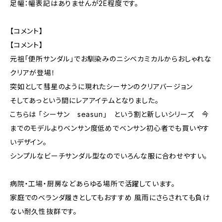
足幅：幅表記はありませんが2E程度です。
【コメント】
【コメント】
元祖「便所サンダル」でお馴染みのニシベカミカルからおしゃれな
クリアが登場！
突如として彗星のように現れたシーサンのクリアバージョン
そしてあっという間にレアアイテムとなりました。
こちらは 「シーサン seasun」 という割と新しいシリーズ 今
までのモデルよりベンサン度低めでベンサン初心者でも買いやす
いデザイン。
シンプルなビーチサンダル型なのでいろんな服に合わせやすい。
病院・工場・厨房などあらゆる場所で活躍しています。
家庭でのベランダ履きとしてもおすすめ 風雨にさらされても負け
ない耐久性抜群です。