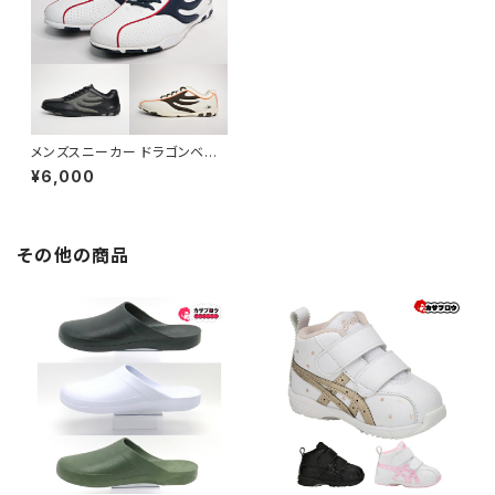
メンズスニーカー ドラゴンベア
ード DragonbeardDB 470S
¥6,000
Y
その他の商品