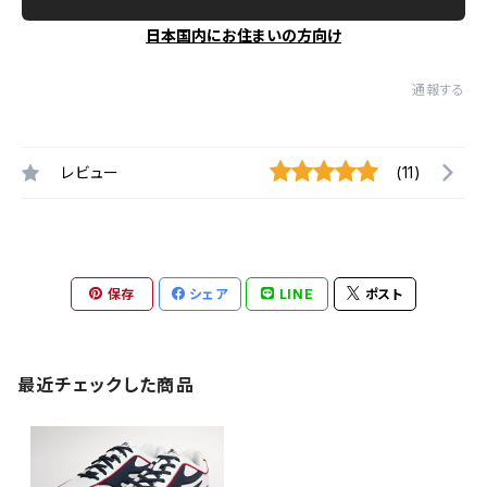
日本国内にお住まいの方向け
通報する
レビュー
(11)
保存
シェア
LINE
ポスト
最近チェックした商品