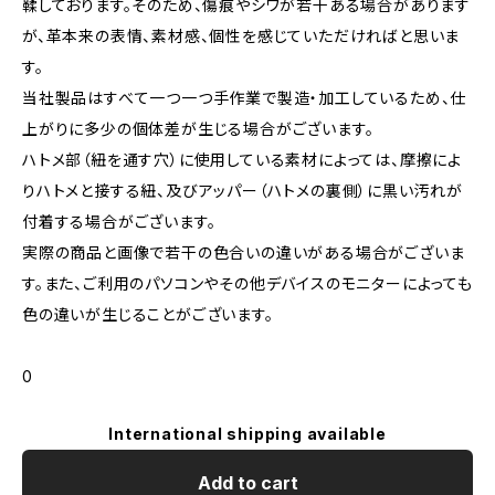
鞣しております。そのため、傷痕やシワが若干ある場合があります
が、革本来の表情、素材感、個性を感じていただければと思いま
す。
当社製品はすべて一つ一つ手作業で製造・加工しているため、仕
上がりに多少の個体差が生じる場合がございます。
ハトメ部（紐を通す穴）に使用している素材によっては、摩擦によ
りハトメと接する紐、及びアッパー（ハトメの裏側）に黒い汚れが
付着する場合がございます。
実際の商品と画像で若干の色合いの違いがある場合がございま
す。また、ご利用のパソコンやその他デバイスのモニターによっても
色の違いが生じることがございます。
0
International shipping available
Add to cart