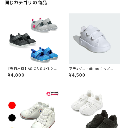
同じカテゴリの商品
【当日出荷】 ASICS SUKU2 ス
アディダス adidas キッズスニ
クスク 1144A364-001 アシッ
ーカー アドバンコート キッズ /
¥4,800
¥4,500
クス MESHOES BABY
Advancourt Kids ID5283