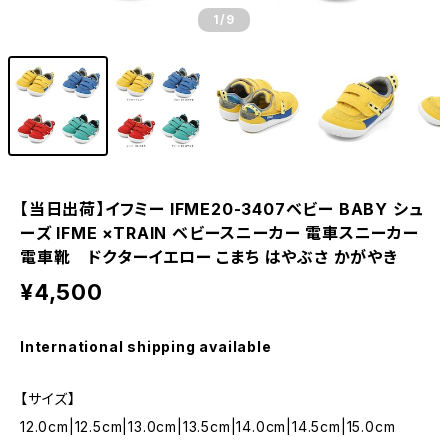
1
/9
【当日出荷】イフミー IFME20-3407ベビー BABY シュ
ーズ IFME ×TRAIN ベビースニーカー 電車スニーカー
電車靴 ドクターイエロー こまち はやぶさ かがやき
¥4,500
International shipping available
【サイズ】
12.0cm|12.5cm|13.0cm|13.5cm|14.0cm|14.5cm|15.0cm