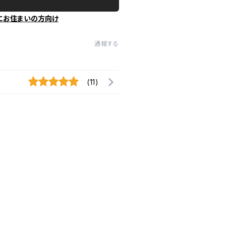
にお住まいの方向け
通報する
(11)