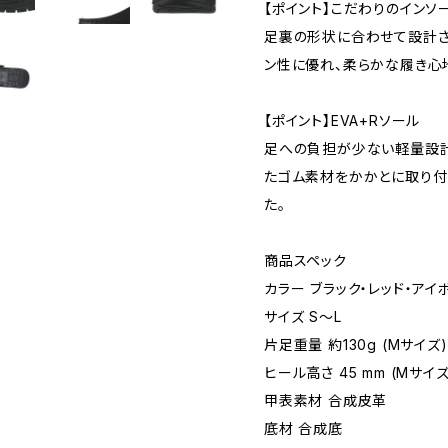
【ポイント】こだわりのインソ
足裏の形状に合わせて設計さ
ン性に優れ、柔らかな履き心
【ポイント】EVA+Rソール
足への負担が少ない軽量設計
たゴム素材をかかとに取り付
た。
商品スペック
カラー ブラック・レッド・アイ
サイズ S〜L
片足重量 約130g (Mサイズ)
ヒール高さ 45 mm (Mサイズ
甲表素材 合成皮革
底材 合成底