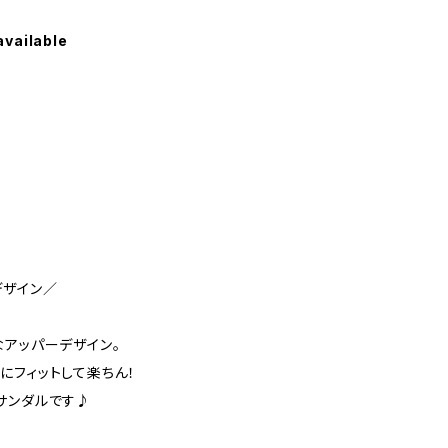
available
デザイン／
なアッパーデザイン。
にフィットして楽ちん！
サンダルです♪