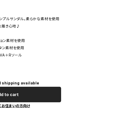
ンプルサンダル。柔らかな素材を使用
な履き心地♪
ョン素材を使用
タン素材を使用
VA＋Rソール
l shipping available
d to cart
にお住まいの方向け