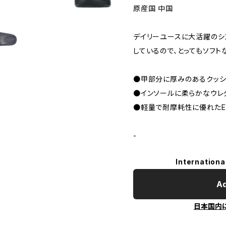
原産国 中国
デイリーユースに大活躍のシ
しているので、とってもソフト
●甲部分に厚みのあるクッシ
●インソールに柔らかなウレ
●軽量で耐摩耗性に優れたE
-
Internationa
Ad
日本国内