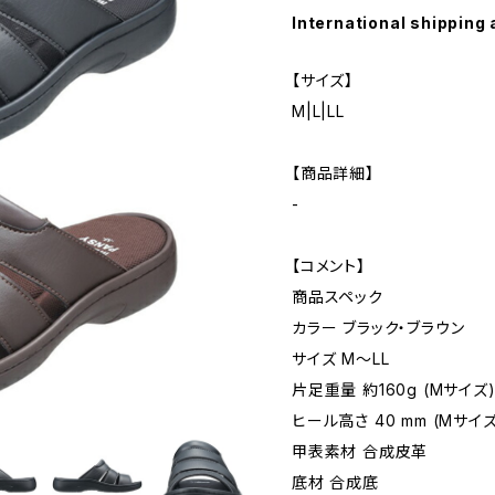
International shipping 
【サイズ】
M|L|LL
【商品詳細】
-
【コメント】
商品スペック
カラー ブラック・ブラウン
サイズ M〜LL
片足重量 約160g (Mサイズ
ヒール高さ 40 mm (Mサイズ
甲表素材 合成皮革
底材 合成底