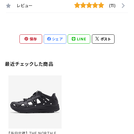
レビュー
(11)
保存
シェア
LINE
ポスト
最近チェックした商品
【当日出荷】 THE NORTH FAC