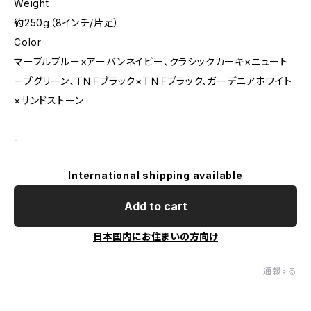
Weight
約250g（8インチ/片足）
Color
マーブルブルー×アーバンネイビー、クラシックカーキ×ニュート
ープグリーン、ＴＮＦブラック×ＴＮＦブラック、ガーデニアホワイト
×サンドストーン
-
International shipping available
Add to cart
日本国内にお住まいの方向け
通報する