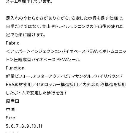
ステムを採用しています。
足入れのやわらかさがありながら、安定した歩行を促す仕様で、
日常だけではなく、登山やトレイルランニングの下山後の疲れた
足でも楽に履けます。
Fabric
＜アッパー＞インジェクションバイオベースドEVA＜ボトムユニッ
ト＞圧縮成型バイオベースドEVAソール
Function
軽量ビフォー、アフターアクティビティサンダル／ハイリバウンド
EVA素材使用／セミロッカー構造採用／内外非対称構造を採用
したボトムで安定した歩行を促す
原産国
中国
Size
5、6、7、8、9、10、11